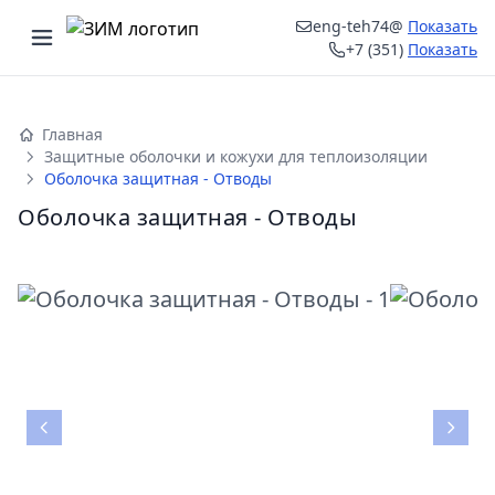
eng-teh74@
Показать
Открыть меню
+7 (351)
Показать
ыть меню
Главная
Защитные оболочки и кожухи для теплоизоляции
Оболочка защитная - Отводы
Оболочка защитная - Отводы
Назад
Впе