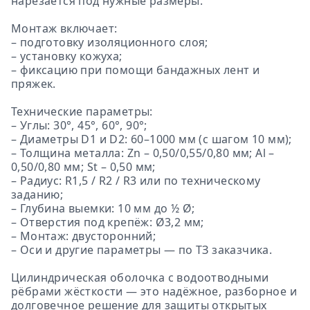
нарезается под нужные размеры.
Монтаж включает:
– подготовку изоляционного слоя;
– установку кожуха;
– фиксацию при помощи бандажных лент и
пряжек.
Технические параметры:
– Углы: 30°, 45°, 60°, 90°;
– Диаметры D1 и D2: 60–1000 мм (с шагом 10 мм);
– Толщина металла: Zn – 0,50/0,55/0,80 мм; Al –
0,50/0,80 мм; St – 0,50 мм;
– Радиус: R1,5 / R2 / R3 или по техническому
заданию;
– Глубина выемки: 10 мм до ½ Ø;
– Отверстия под крепёж: Ø3,2 мм;
– Монтаж: двусторонний;
– Оси и другие параметры — по ТЗ заказчика.
Цилиндрическая оболочка с водоотводными
рёбрами жёсткости — это надёжное, разборное и
долговечное решение для защиты открытых