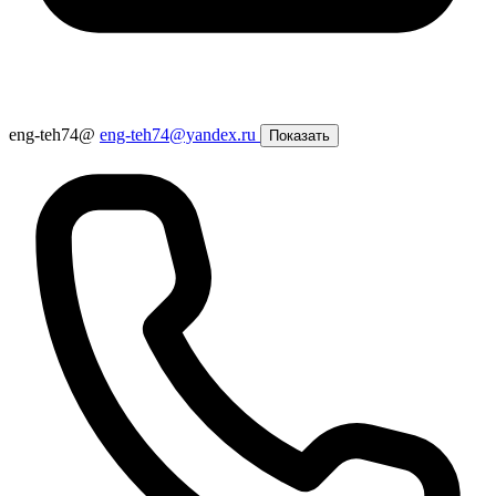
eng-teh74@
eng-teh74@yandex.ru
Показать