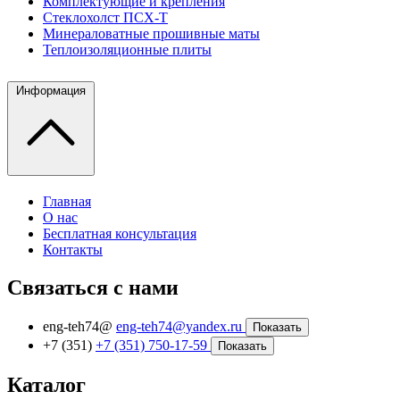
Комплектующие и крепления
Стеклохолст ПСХ-Т
Минераловатные прошивные маты
Теплоизоляционные плиты
Информация
Главная
О нас
Бесплатная консультация
Контакты
Связаться с нами
eng-teh74@
eng-teh74@yandex.ru
Показать
+7 (351)
+7 (351) 750-17-59
Показать
Каталог