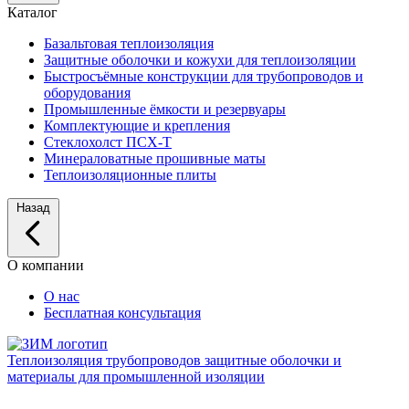
Каталог
Базальтовая теплоизоляция
Защитные оболочки и кожухи для теплоизоляции
Быстросъёмные конструкции для трубопроводов и
оборудования
Промышленные ёмкости и резервуары
Комплектующие и крепления
Стеклохолст ПСХ-Т
Минераловатные прошивные маты
Теплоизоляционные плиты
Назад
О компании
О нас
Бесплатная консультация
Теплоизоляция трубопроводов
защитные оболочки и
материалы для промышленной изоляции