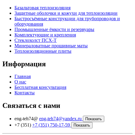
Базальтовая теплоизоляция
Защитные оболочки и кожухи для теплоизоляции
Быстросъёмные конструкции для трубопроводов и
оборудования
Промышленные ёмкости и резервуары
Комплектующие и крепления
Стеклохолст ПСХ-Т
Минераловатные прошивные маты
Теплоизоляционные плиты
Информация
Главная
О нас
Бесплатная консультация
Контакты
Связаться с нами
eng-teh74@
eng-teh74@yandex.ru
Показать
+7 (351)
+7 (351) 750-17-59
Показать