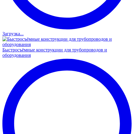
Загрузка...
Быстросъёмные конструкции для трубопроводов и
оборудования