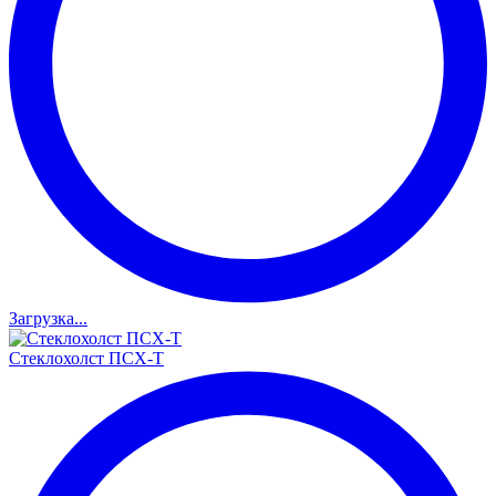
Загрузка...
Стеклохолст ПСХ-Т