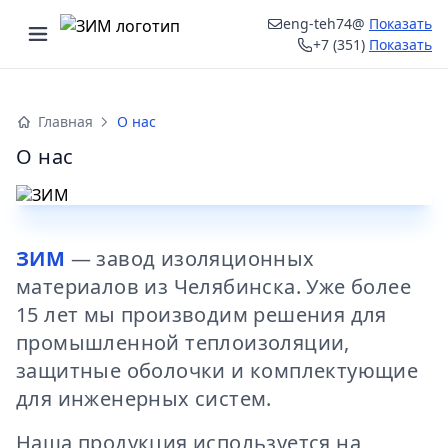
eng-teh74@
Показать
Открыть меню
+7 (351)
Показать
ыть меню
Главная
О нас
О нас
ЗИМ
— завод изоляционных
материалов из Челябинска. Уже более
15 лет мы производим решения для
промышленной теплоизоляции,
защитные оболочки и комплектующие
для инженерных систем.
Наша продукция используется на