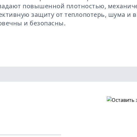
бладают повышенной плотностью, механич
ктивную защиту от теплопотерь, шума и в
овечны и безопасны.