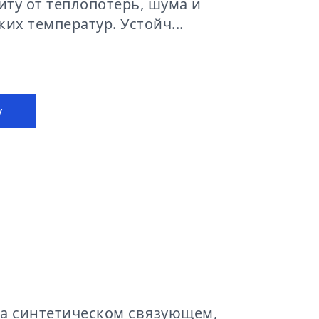
ту от теплопотерь, шума и
их температур. Устойч...
у
а синтетическом связующем,