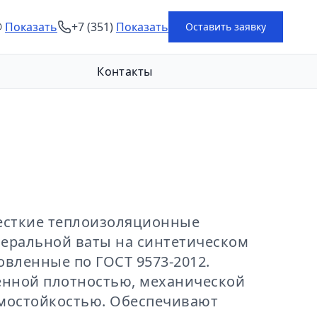
@
Показать
+7 (351)
Показать
Оставить заявку
Контакты
есткие теплоизоляционные
еральной ваты на синтетическом
овленные по ГОСТ 9573-2012.
нной плотностью, механической
мостойкостью. Обеспечивают