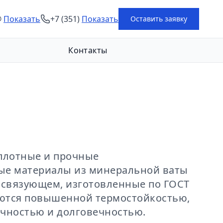
@
Показать
+7 (351)
Показать
Оставить заявку
Контакты
плотные и прочные
ые материалы из минеральной ваты
 связующем, изготовленные по ГОСТ
аются повышенной термостойкостью,
чностью и долговечностью.