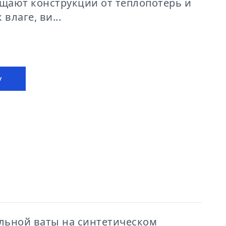
ают конструкции от теплопотерь и
влаге, ви...
у
льной ваты на синтетическом