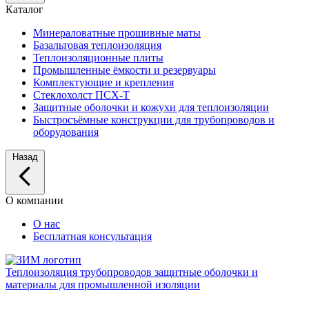
Каталог
Минераловатные прошивные маты
Базальтовая теплоизоляция
Теплоизоляционные плиты
Промышленные ёмкости и резервуары
Комплектующие и крепления
Стеклохолст ПСХ-Т
Защитные оболочки и кожухи для теплоизоляции
Быстросъёмные конструкции для трубопроводов и
оборудования
Назад
О компании
О нас
Бесплатная консультация
Теплоизоляция трубопроводов
защитные оболочки и
материалы для промышленной изоляции