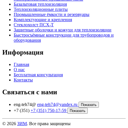
Базальтовая теплоизоляция
Теплоизоляционные плиты
Промышленные ёмкости и резервуары
Комплектующие и крепления
Стеклохолст ПСХ-Т
Защитные оболочки и кожухи для теплоизоляции
Быстросъёмные конструкции для трубопроводов и
оборудования
Информация
Главная
О нас
Бесплатная консультация
Контакты
Связаться с нами
eng-teh74@
eng-teh74@yandex.ru
Показать
+7 (351)
+7 (351) 750-17-59
Показать
© 2026
ЗИМ
. Все права защищены