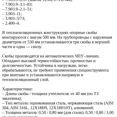
– 7.903.9–3.1–83;
– 7.903.9–2.1–51;
– 3.903–11;
– 3.903–5/73;
– 2.400–4.
В теплоизоляционных конструкциях опорные скобы
монтируются с шагом 500 мм. На трубопроводы с наружным
диаметром от 530 мм устанавливаются три скобы в верхней
части и одна — снизу.
Скобы производятся на автоматических ЧПУ–линиях.
Обладают высокой термостойкостью, прочностью и
долговечностью. Устойчивы к нагрузкам, легко
обрабатываются, не требуют применения специнструмента
при монтаже и устанавливаются напрямую в
теплоизоляционный слой.
Характеристики:
– Длина скобы / толщина утеплителя: от 40 мм (по ТЗ
заказчика);
– Тип металла: оцинкованная сталь, нержавеющая сталь (AISI
304, AISI 316L, 12Х18Н9, 12Х18Н10Т), алюминий;
– Толщина металла: 0,50 / 0,80 мм (для стали); 0,50 / 0,80 / 1,00