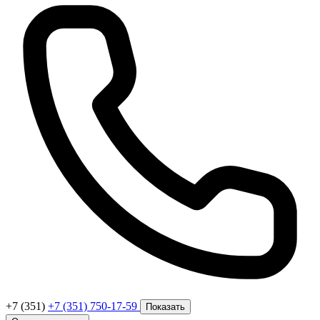
+7 (351)
+7 (351) 750-17-59
Показать