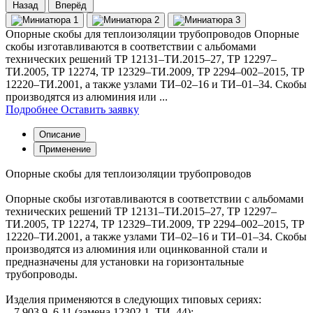
Назад
Вперёд
Опорные скобы для теплоизоляции трубопроводов Опорные
скобы изготавливаются в соответствии с альбомами
технических решений ТР 12131–ТИ.2015–27, ТР 12297–
ТИ.2005, ТР 12274, ТР 12329–ТИ.2009, ТР 2294–002–2015, ТР
12220–ТИ.2001, а также узлами ТИ–02–16 и ТИ–01–34. Скобы
производятся из алюминия или ...
Подробнее
Оставить заявку
Описание
Применение
Опорные скобы для теплоизоляции трубопроводов
Опорные скобы изготавливаются в соответствии с альбомами
технических решений ТР 12131–ТИ.2015–27, ТР 12297–
ТИ.2005, ТР 12274, ТР 12329–ТИ.2009, ТР 2294–002–2015, ТР
12220–ТИ.2001, а также узлами ТИ–02–16 и ТИ–01–34. Скобы
производятся из алюминия или оцинкованной стали и
предназначены для установки на горизонтальные
трубопроводы.
Изделия применяются в следующих типовых сериях:
– 7.903.9–6.11 (замена 12302.1–ТИ–44);