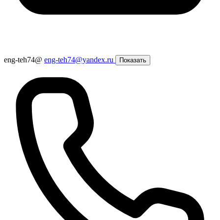
eng-teh74@
eng-teh74@yandex.ru
Показать