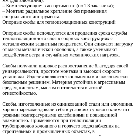
мм (для алюминия);
– Комплектующие: в ассортименте (по ТЗ заказчика);
– Монтаж: радиальное крепление без применения
специального инструмента.
Опорные скобы для теплоизоляционных конструкций
Опорные скобы используются для продления срока службы
теплоизоляционного слоя в сборных конструкциях с
металлическим защитным покрытием. Они снижают нагрузку
от массы металлической оболочки, а также уменьшают
воздействие ветра и случайных механических нагрузок.
Скобы получили широкое распространение благодаря своей
универсальности, простоте монтажа и высокой скорости
установки. Изделия являются экономичным и экологически
безопасным решением. Материал устойчив к агрессивным
средам, кислотам, маслам и отличается высокой
огнестойкостью.
Скобы, изготовленные из оцинкованной стали или алюминия,
хорошо зарекомендовали себя в условиях сурового климата с
резкими температурными колебаниями и повышенной
влажностью. Применяются при теплоизоляции
трубопроводов холодного и горячего водоснабжения на
строительных и промышленных объектах, в