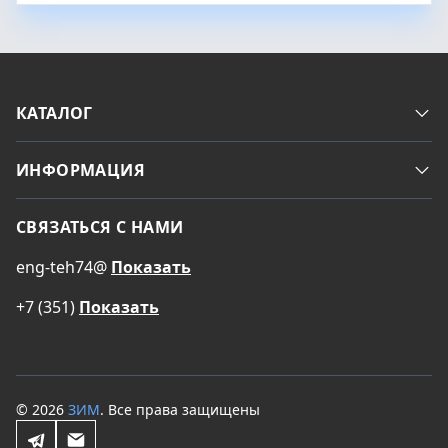
КАТАЛОГ
ИНФОРМАЦИЯ
СВЯЗАТЬСЯ С НАМИ
eng-teh74@
Показать
+7 (351)
Показать
© 2026
ЗИМ
. Все права защищены