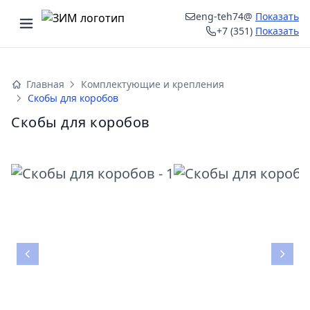
eng-teh74@
Показать
Открыть меню
+7 (351)
Показать
ыть меню
Главная
Комплектующие и крепления
Скобы для коробов
Скобы для коробов
Назад
Впе