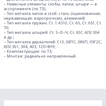
– Навесные элементы: скобы, лапки, штыри — в
ассортименте (по ТЗ);
– Тип металла лапок и скоб: сталь (оцинкованная,
нержавеющая, жаропрочная), алюминий;
– Тип металла пружин: Ст. 1.4310, Ст. 65, Ст. 65Г, Ст.
70;
– Тип металла штырей: Ст. 5–О–Ч, Ст. 65Г, AISI 304
и др.;
– Тип металла держателей: Ст3, 08ПС, 08КП, 09Г2С,
AISI 301, 304, 403, 12Х18Н9;
– Комплектующие: по ТЗ;
– Монтаж: радиально направленный.