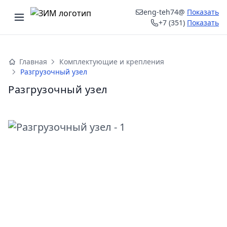
eng-teh74@
Показать
Открыть меню
+7 (351)
Показать
ыть меню
Главная
Комплектующие и крепления
Разгрузочный узел
Разгрузочный узел