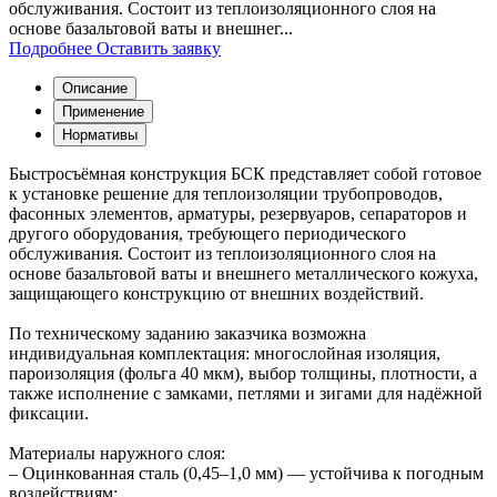
обслуживания. Состоит из теплоизоляционного слоя на
основе базальтовой ваты и внешнег...
Подробнее
Оставить заявку
Описание
Применение
Нормативы
Быстросъёмная конструкция БСК представляет собой готовое
к установке решение для теплоизоляции трубопроводов,
фасонных элементов, арматуры, резервуаров, сепараторов и
другого оборудования, требующего периодического
обслуживания. Состоит из теплоизоляционного слоя на
основе базальтовой ваты и внешнего металлического кожуха,
защищающего конструкцию от внешних воздействий.
По техническому заданию заказчика возможна
индивидуальная комплектация: многослойная изоляция,
пароизоляция (фольга 40 мкм), выбор толщины, плотности, а
также исполнение с замками, петлями и зигами для надёжной
фиксации.
Материалы наружного слоя:
– Оцинкованная сталь (0,45–1,0 мм) — устойчива к погодным
воздействиям;