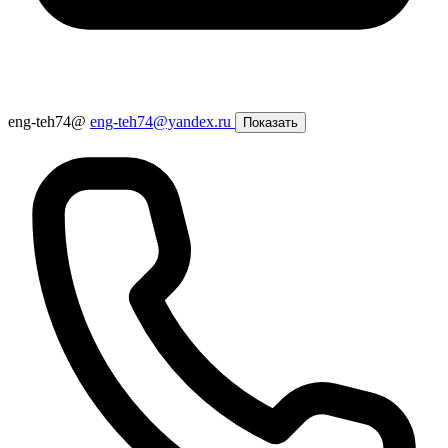
eng-teh74@
eng-teh74@yandex.ru
Показать