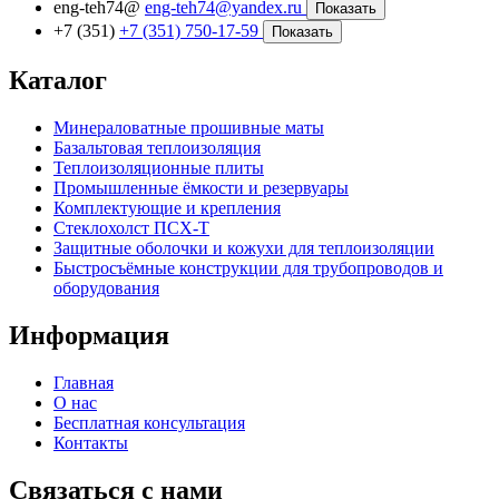
eng-teh74@
eng-teh74@yandex.ru
Показать
+7 (351)
+7 (351) 750-17-59
Показать
Каталог
Минераловатные прошивные маты
Базальтовая теплоизоляция
Теплоизоляционные плиты
Промышленные ёмкости и резервуары
Комплектующие и крепления
Стеклохолст ПСХ-Т
Защитные оболочки и кожухи для теплоизоляции
Быстросъёмные конструкции для трубопроводов и
оборудования
Информация
Главная
О нас
Бесплатная консультация
Контакты
Связаться с нами