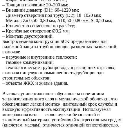
– Толщина изоляции: 20–200 мм;
– Внешний диаметр (D1): 60–1220 мм;
– Диаметр отверстия под трубу (D2): 18–1020 мм;
– Металл: Zn 0,50–0,80 мм; Al 0,50–0,80 мм; St 0,50 мм;
– Количество сегментов: по расчёту;
– Крепёжные отверстия: Ø3,2 мм;
– Монтаж: двусторонний.
Быстросъёмная конструкция БСК предназначена для
надёжной защиты трубопроводов различных назначений,
включая:
– наружные и внутренние теплосети;
– газовые коммуникации;
– технологические трубопроводы в различных отраслях,
включая пищевую промышленность,трубопроводы
строительных объектов;
– объекты ЖКХ и жилые здания.
Высокая универсальность обусловлена сочетанием
теплоизоляционного слоя и металлической оболочки, что
обеспечивает лёгкий монтаж, длительный срок службы и
высокую эффективность эксплуатации. Используемая
минеральная вата — экологически безопасный и
экономичный материал, устойчивый к агрессивным средам
(кислотам, маслам), отличается отличной огнестойкостью.