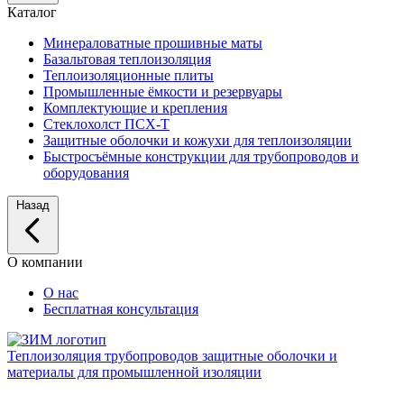
Каталог
Минераловатные прошивные маты
Базальтовая теплоизоляция
Теплоизоляционные плиты
Промышленные ёмкости и резервуары
Комплектующие и крепления
Стеклохолст ПСХ-Т
Защитные оболочки и кожухи для теплоизоляции
Быстросъёмные конструкции для трубопроводов и
оборудования
Назад
О компании
О нас
Бесплатная консультация
Теплоизоляция трубопроводов
защитные оболочки и
материалы для промышленной изоляции