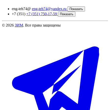
eng-teh74@
eng-teh74@yandex.ru
Показать
+7 (351)
+7 (351) 750-17-59
Показать
© 2026
ЗИМ
. Все права защищены