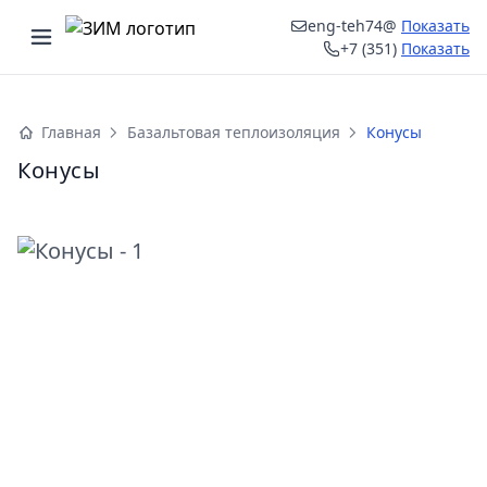
eng-teh74@
Показать
Открыть меню
+7 (351)
Показать
ыть меню
Главная
Базальтовая теплоизоляция
Конусы
Конусы